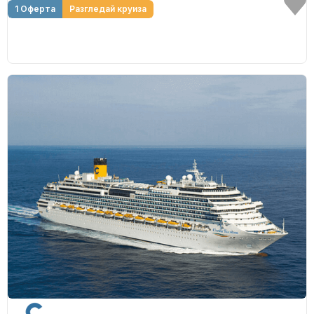
1 Оферта
Разгледай круиза