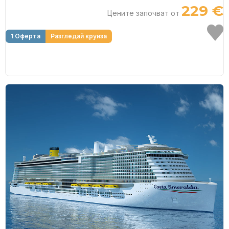
229 €
Цените започват от
1 Оферта
Разгледай круиза