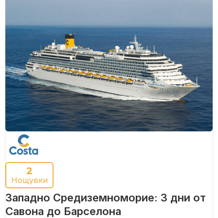
2
Нощувки
Западно Средиземноморие: 3 дни от
Савона до Барселона