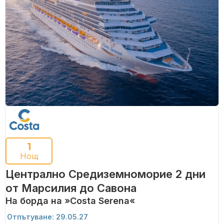
1
Нощ
Централно Средиземноморие 2 дни
от Марсилия до Савона
На борда на »Costa Serena«
Отпътуване: 29.05.27