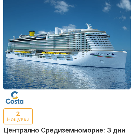
2
Нощувки
Централно Средиземноморие: 3 дни