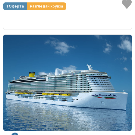
1 Оферта
Разгледай круиза