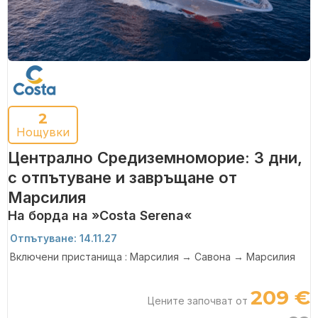
2
Нощувки
Централно Средиземноморие: 3 дни,
с отпътуване и завръщане от
Марсилия
На борда на »Costa Serena«
Отпътуване: 14.11.27
Включени пристанища : Марсилия → Савона → Марсилия
209 €
Цените започват от