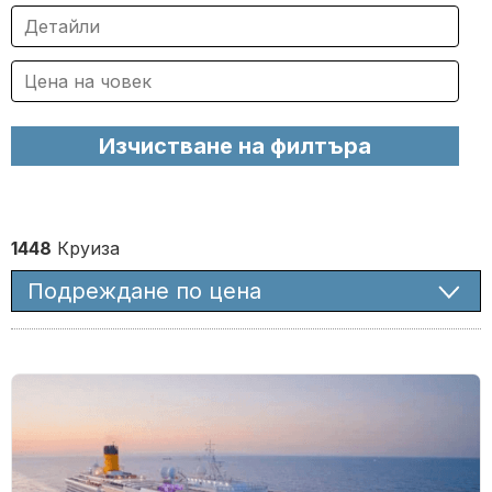
1448
Круиза