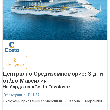
2
Нощувки
Централно Средиземноморие: 3 дни
от/до Марсилия
На борда на »Costa Favolosa«
Отпътуване: 11.11.27
Включени пристанища : Марсилия → Савона → Марсилия