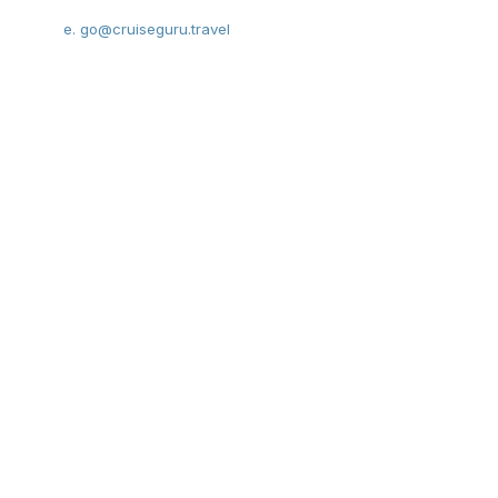
е.
go@cruiseguru.travel