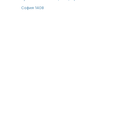
София 1408