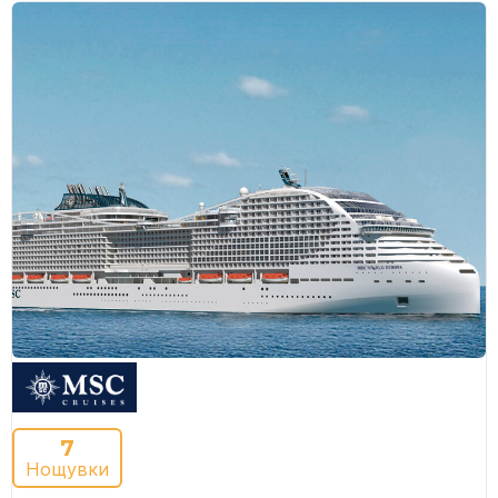
7
Нощувки