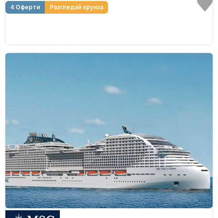
4 Оферти
Разгледай круиза