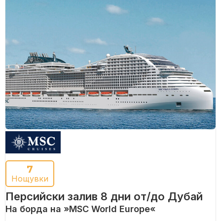
7
Нощувки
Персийски залив 8 дни от/до Дубай
На борда на »MSC World Europe«