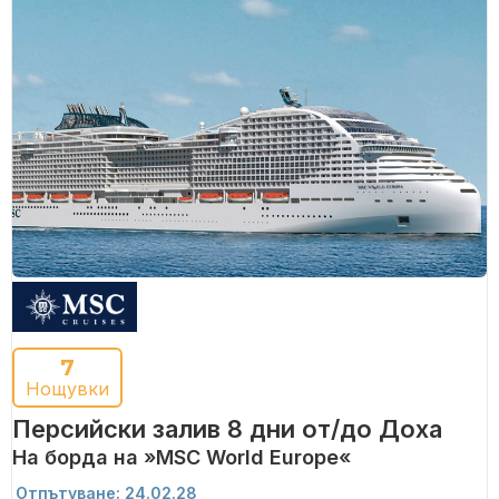
7
Нощувки
Персийски залив 8 дни от/до Доха
На борда на »MSC World Europe«
Отпътуване: 24.02.28