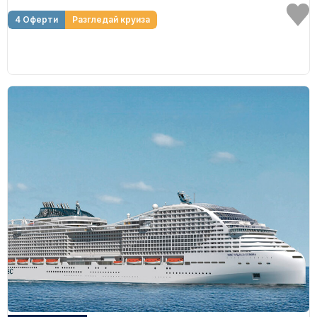
4 Оферти
Разгледай круиза