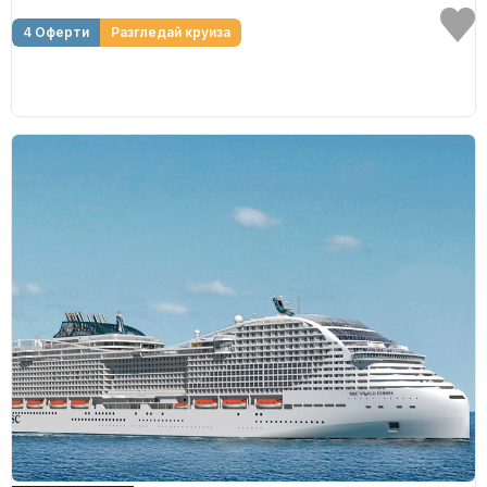
4 Оферти
Разгледай круиза