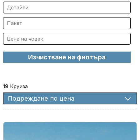
19
Круиза